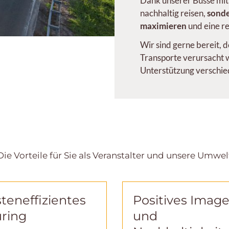
Dank unserer Busse mit
nachhaltig reisen,
sonde
maximieren
und eine r
Wir sind gerne bereit, 
Transporte verursacht 
Unterstützung verschi
Die Vorteile für Sie als Veranstalter und unsere Umwel
teneffizientes
Positives Imag
ring
und