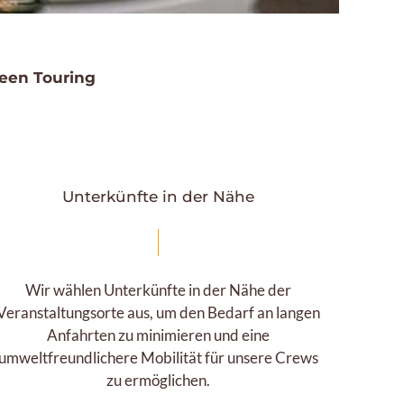
een Touring
Unterkünfte in der Nähe
Wir wählen Unterkünfte in der Nähe der
Veranstaltungsorte aus, um den Bedarf an langen
Anfahrten zu minimieren und eine
umweltfreundlichere Mobilität für unsere Crews
zu ermöglichen.