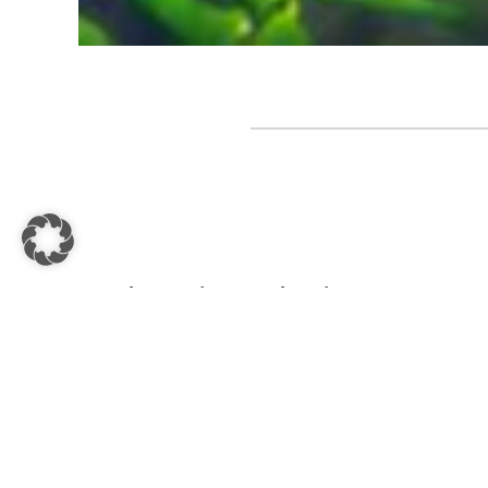
Nehmen Sie Kontakt mit uns auf!
Wir beraten Sie gerne zu Ihren anstehend
Sie eine maßgeschneiderte Tourplanung 
zusammen.