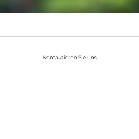
Kontaktieren Sie uns
en Touren und stellen für
TO
mit passendem Fuhrpark