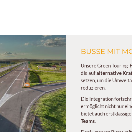
BUSSE MIT M
Unsere Green Touring-F
die auf
alternative Kra
setzen, um die Umwelt
reduzieren.
Die Integration fortschr
ermöglicht nicht nur ei
bietet auch erstklassig
Teams.