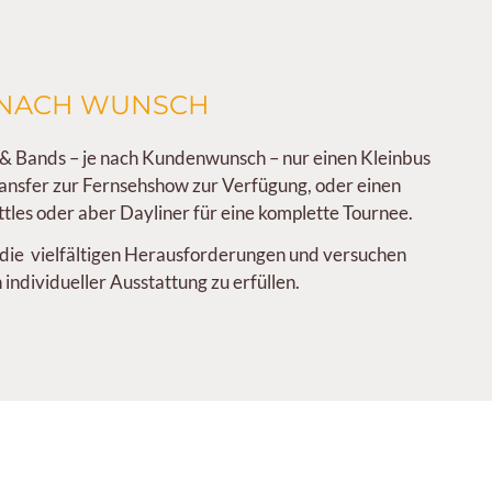
 NACH WUNSCH
r & Bands – je nach Kundenwunsch – nur einen Kleinbus
ransfer zur Fernsehshow zur Verfügung, oder einen
tles oder aber Dayliner für eine komplette Tournee.
ie vielfältigen Herausforderungen und versuchen
individueller Ausstattung zu erfüllen.