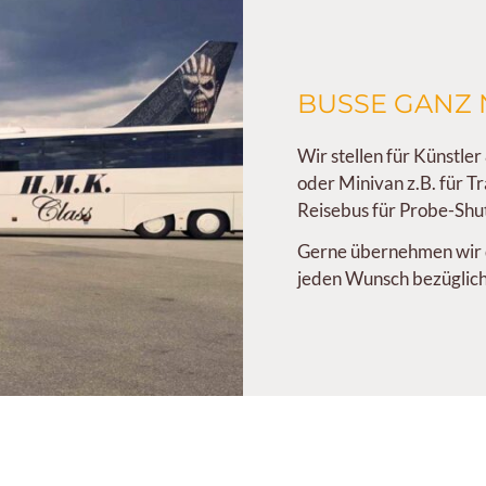
BUSSE GANZ
Wir stellen für Künstle
oder Minivan z.B. für T
Reisebus für Probe-Shut
Gerne übernehmen wir d
jeden Wunsch bezüglich 