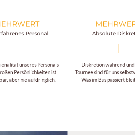
EHRWERT
MEHRWE
rfahrenes Personal
Absolute Diskre
ionalität unseres Personals
Diskretion während und
roßen Persönlichkeiten ist
Tournee sind für uns selbst
bar, aber nie aufdringlich.
Was im Bus passiert blei