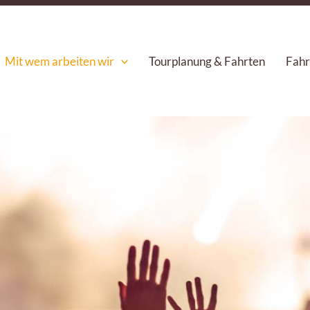
Mit wem arbeiten wir
Tourplanung & Fahrten
Fahr