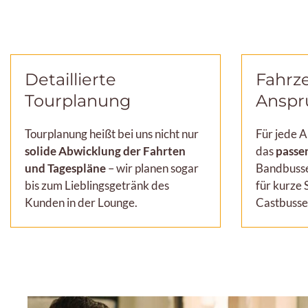
Detaillierte
Fahrze
Tourplanung
Anspr
Tourplanung heißt bei uns nicht nur
Für jede 
solide Abwicklung der Fahrten
das
passe
und Tagespläne
– wir planen sogar
Bandbusse
bis zum Lieblingsgetränk des
für kurze 
Kunden in der Lounge.
Castbusse 