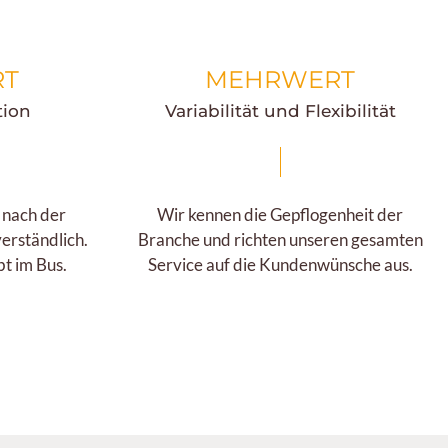
RT
MEHRWERT
tion
Variabilität und Flexibilität
 nach der
Wir kennen die Gepflogenheit der
verständlich.
Branche und richten unseren gesamten
bt im Bus.
Service auf die Kundenwünsche aus.