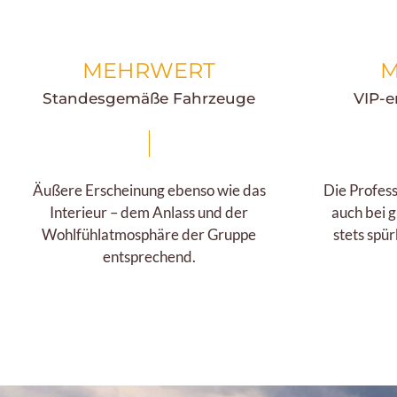
MEHRWERT
M
Standesgemäße Fahrzeuge
VIP-e
Äußere Erscheinung ebenso wie das
Die Profess
Interieur – dem Anlass und der
auch bei g
Wohlfühlatmosphäre der Gruppe
stets spür
entsprechend.