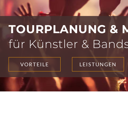
TOURPLANUNG & M
für Künstler & Band
VORTEILE
LEISTUNGEN